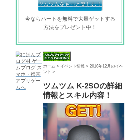
ツムツムをもっと楽しむ！
今ならハートを無料で大量ゲットする
方法をプレゼント中！
ホーム
>
イベント情報
>
2016年12月のイベ
ント
>
ツムツム K-2SOの詳細
情報とスキル内容！