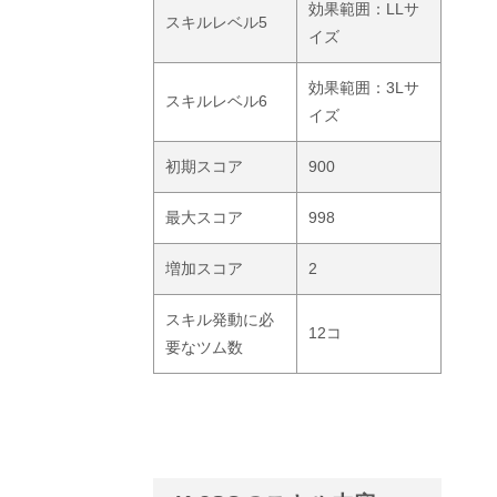
効果範囲：LLサ
スキルレベル5
イズ
効果範囲：3Lサ
スキルレベル6
イズ
初期スコア
900
最大スコア
998
増加スコア
2
スキル発動に必
12コ
要なツム数