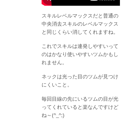
スキルレベルマックスだと普通の
中央消去スキルのレベルマックス
と同じくらい消してくれますね。
これでスキルは連発しやすいって
のはかなり使いやすいツムかもし
れません。
ネックは光った目のツムが見つけ
にくいこと。
毎回目線の先にいるツムの目が光
ってくれていると楽なんですけど
ね～(^_^;)