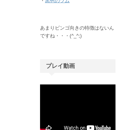
・
黒色のツム
あまりビンゴ向きの特徴はないん
ですね・・・(^_^;)
プレイ動画