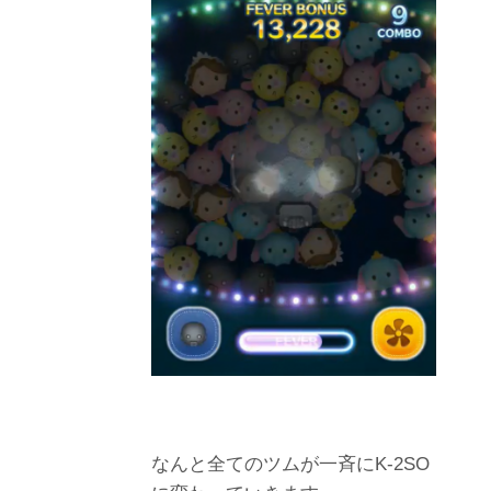
なんと全てのツムが一斉にK-2SO