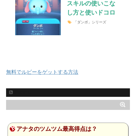
スキルの使いこな
し方と使いドコロ
「ダンボ」シリーズ
無料でルビーをゲットする方法
購読する
アナタのツムツム最高得点は？