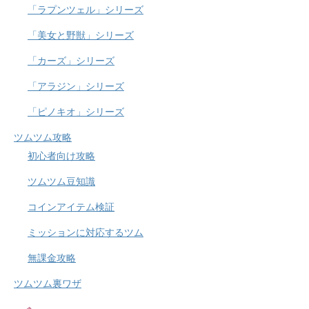
「ラプンツェル」シリーズ
「美女と野獣」シリーズ
「カーズ」シリーズ
「アラジン」シリーズ
「ピノキオ」シリーズ
ツムツム攻略
初心者向け攻略
ツムツム豆知識
コインアイテム検証
ミッションに対応するツム
無課金攻略
ツムツム裏ワザ