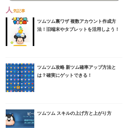
人
気記事
ツムツム裏ワザ 複数アカウント作成方
法！旧端末やタブレットを活用しよう！
ツムツム攻略 新ツム確率アップ方法と
は？確実にゲットできる！
ツムツム スキルの上げ方と上がり方