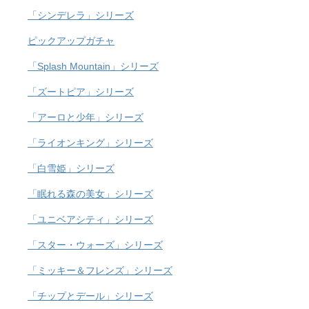
「シンデレラ」シリーズ
ピックアップガチャ
「Splash Mountain」シリーズ
「ズートピア」シリーズ
「アーロと少年」シリーズ
「ライオンキング」シリーズ
「白雪姫」シリーズ
「眠れる森の美女」シリーズ
「ユニベアシティ」シリーズ
「スター・ウォーズ」シリーズ
「ミッキー＆フレンズ」シリーズ
「チップとデール」シリーズ