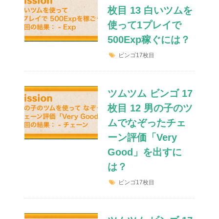
枚目 13 白いツムを
使って1プレイで
500Exp稼ぐには？
ビンゴ17枚目
ツムツム ビンゴ 17
枚目 12 男の子のツ
ムでなぞったチェ
ーン評価「Very
Good」を出すに
は？
ビンゴ17枚目