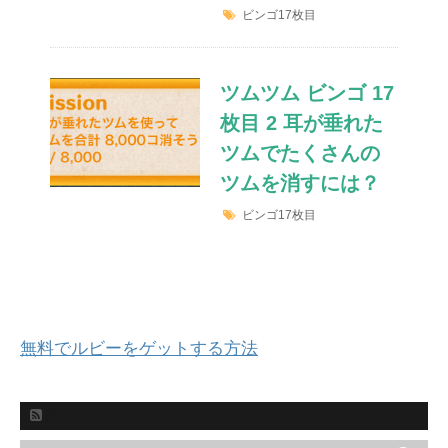
ビンゴ17枚目
ツムツム ビンゴ 17
枚目 2 耳が垂れた
ツムでたくさんの
ツムを消すには？
ビンゴ17枚目
無料でルビーをゲットする方法
購読する