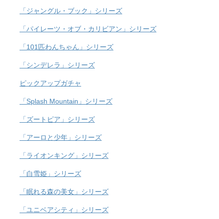
「ジャングル・ブック」シリーズ
「パイレーツ・オブ・カリビアン」シリーズ
「101匹わんちゃん」シリーズ
「シンデレラ」シリーズ
ピックアップガチャ
「Splash Mountain」シリーズ
「ズートピア」シリーズ
「アーロと少年」シリーズ
「ライオンキング」シリーズ
「白雪姫」シリーズ
「眠れる森の美女」シリーズ
「ユニベアシティ」シリーズ