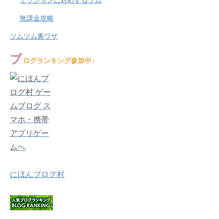
ミッションに対応するツム
無課金攻略
ツムツム裏ワザ
ブ
ログランキング参加中♪
にほんブログ村