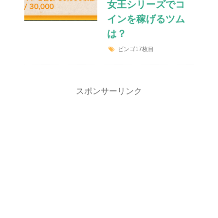
女王シリーズでコ
インを稼げるツム
は？
ビンゴ17枚目
スポンサーリンク