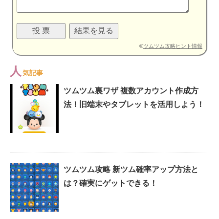
©
ツムツム攻略ヒント情報
人
気記事
ツムツム裏ワザ 複数アカウント作成方
法！旧端末やタブレットを活用しよう！
ツムツム攻略 新ツム確率アップ方法と
は？確実にゲットできる！