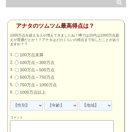
アナタのツムツム最高得点は？
1000万点を超える人が増えてきましたね！噂では10代は1000万点超
えが普通だとか！？アナタはどのくらいの得点まで出したことがあり
ますか？？
100万点未満
100万点～300万点
300万点～500万点
500万点～750万点
750万点～1000万点
1000万点以上
コメント