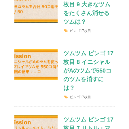
枚目 9 大きなツム
をたくさん消せる
ツムは？
ビンゴ17枚目
ツムツム ビンゴ 17
枚目 8 イニシャル
がAのツムで550コ
のツムを消すに
は？
ビンゴ17枚目
ツムツム ビンゴ 17
枚目 7 リトル・マ