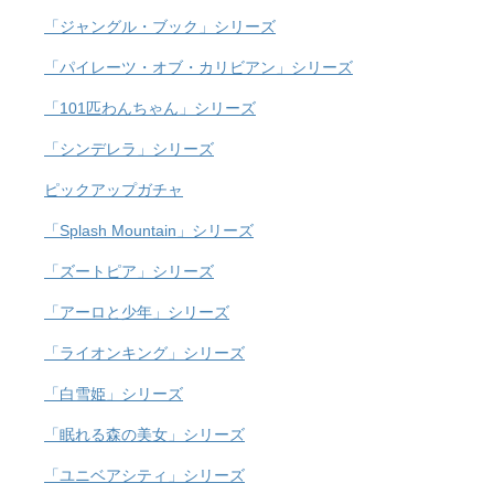
「ジャングル・ブック」シリーズ
「パイレーツ・オブ・カリビアン」シリーズ
「101匹わんちゃん」シリーズ
「シンデレラ」シリーズ
ピックアップガチャ
「Splash Mountain」シリーズ
「ズートピア」シリーズ
「アーロと少年」シリーズ
「ライオンキング」シリーズ
「白雪姫」シリーズ
「眠れる森の美女」シリーズ
「ユニベアシティ」シリーズ