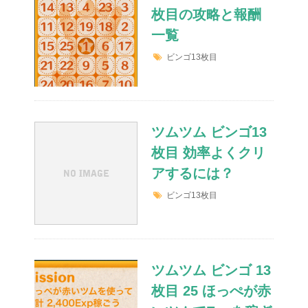
枚目の攻略と報酬
一覧
ビンゴ13枚目
ツムツム ビンゴ13
枚目 効率よくクリ
アするには？
ビンゴ13枚目
ツムツム ビンゴ 13
枚目 25 ほっぺが赤