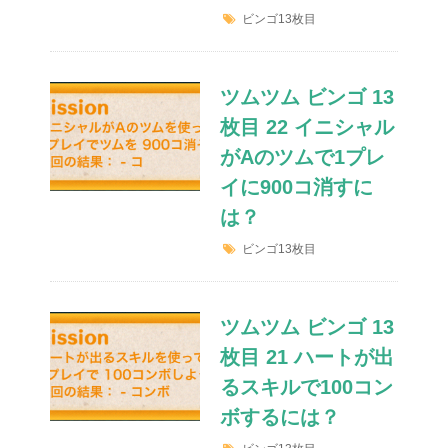
ビンゴ13枚目
ツムツム ビンゴ 13
枚目 22 イニシャル
がAのツムで1プレ
イに900コ消すに
は？
ビンゴ13枚目
ツムツム ビンゴ 13
枚目 21 ハートが出
るスキルで100コン
ボするには？