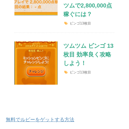
ツムで2,800,000点
稼ぐには？
ビンゴ13枚目
ツムツム ビンゴ 13
枚目 効率良く攻略
しよう！
ビンゴ13枚目
無料でルビーをゲットする方法