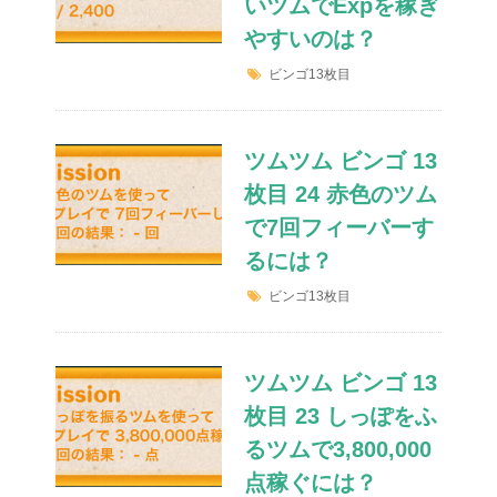
いツムでExpを稼ぎ
やすいのは？
ビンゴ13枚目
ツムツム ビンゴ 13
枚目 24 赤色のツム
で7回フィーバーす
るには？
ビンゴ13枚目
ツムツム ビンゴ 13
枚目 23 しっぽをふ
るツムで3,800,000
点稼ぐには？