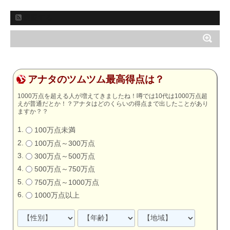
購読する
アナタのツムツム最高得点は？
1000万点を超える人が増えてきましたね！噂では10代は1000万点超
えが普通だとか！？アナタはどのくらいの得点まで出したことがあり
ますか？？
100万点未満
100万点～300万点
300万点～500万点
500万点～750万点
750万点～1000万点
1000万点以上