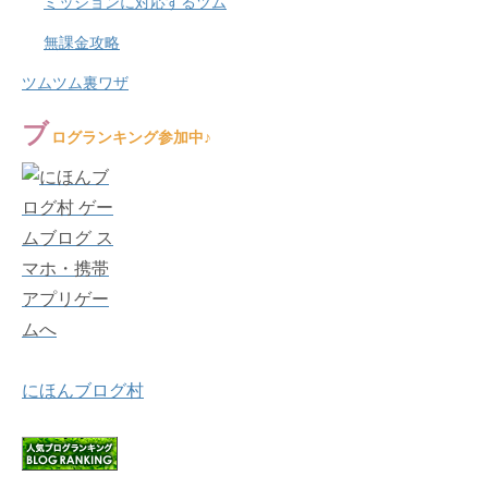
ミッションに対応するツム
無課金攻略
ツムツム裏ワザ
ブ
ログランキング参加中♪
にほんブログ村