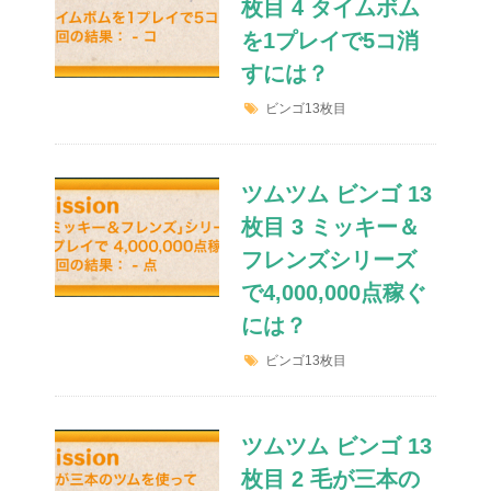
枚目 4 タイムボム
を1プレイで5コ消
すには？
ビンゴ13枚目
ツムツム ビンゴ 13
枚目 3 ミッキー＆
フレンズシリーズ
で4,000,000点稼ぐ
には？
ビンゴ13枚目
ツムツム ビンゴ 13
枚目 2 毛が三本の