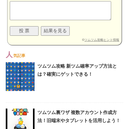
©
ツムツム攻略ヒント情報
人
気記事
ツムツム攻略 新ツム確率アップ方法と
は？確実にゲットできる！
ツムツム裏ワザ 複数アカウント作成方
法！旧端末やタブレットを活用しよう！