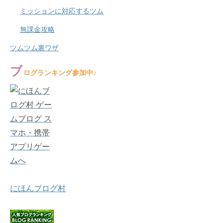
ミッションに対応するツム
無課金攻略
ツムツム裏ワザ
ブ
ログランキング参加中♪
にほんブログ村