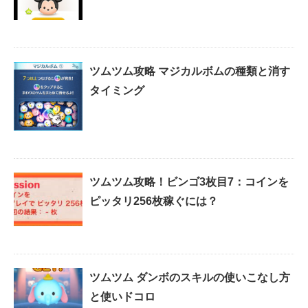
ツムツム攻略 マジカルボムの種類と消す
タイミング
ツムツム攻略！ビンゴ3枚目7：コインを
ピッタリ256枚稼ぐには？
ツムツム ダンボのスキルの使いこなし方
と使いドコロ