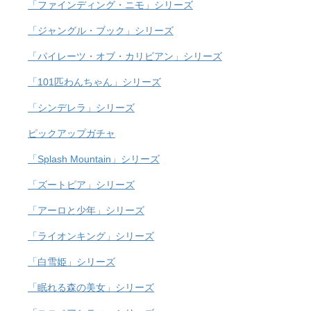
「ファインディング・ニモ」シリーズ
「ジャングル・ブック」シリーズ
「パイレーツ・オブ・カリビアン」シリーズ
「101匹わんちゃん」シリーズ
「シンデレラ」シリーズ
ピックアップガチャ
「Splash Mountain」シリーズ
「ズートピア」シリーズ
「アーロと少年」シリーズ
「ライオンキング」シリーズ
「白雪姫」シリーズ
「眠れる森の美女」シリーズ