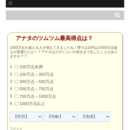
購読する
アナタのツムツム最高得点は？
1000万点を超える人が増えてきましたね！噂では10代は1000万点超
えが普通だとか！？アナタはどのくらいの得点まで出したことがあり
ますか？？
100万点未満
100万点～300万点
300万点～500万点
500万点～750万点
750万点～1000万点
1000万点以上
コメント