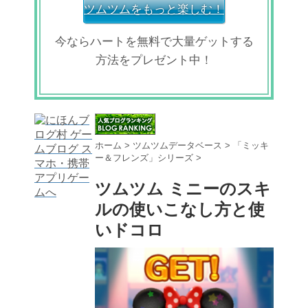
ツムツムをもっと楽しむ！
今ならハートを無料で大量ゲットする
方法をプレゼント中！
ホーム
>
ツムツムデータベース
>
「ミッキ
ー＆フレンズ」シリーズ
>
ツムツム ミニーのスキ
ルの使いこなし方と使
いドコロ