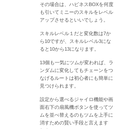
その場合は、ハピネスBOXを何度
も引いてミニーのスキルをレベル
アップさせるといいでしょう。
スキルレベル１だと変化数は7か
ら10ですが、スキルレベル3にな
ると10から13になります。
13個も一気にツムが変われば、ラ
ンダムに変化してもチェーンをつ
なげるルートは初心者にも簡単に
見つけられます。
設定から選べるジャイロ機能や画
面右下の扇風機ボタンを使ってツ
ムを並べ替えるのもツムを上手に
消すための賢い手段と言えます