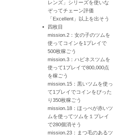
レンズ」シリーズを使いな
ぞってチェーン評価
「Excellent」以上を出そう
四枚目
mission.2：女の子のツムを
使ってコインを1プレイで
500枚稼ごう
mission.3：ハピネスツムを
使って1プレイで800,000点
を稼ごう
mission.15：黒いツムを使っ
て1プレイでコインをぴった
り350枚稼ごう
mission.18：ほっぺが赤いツ
ムを使ってツムを１プレイ
で280個消そう
mission.23：まつ毛のあるツ