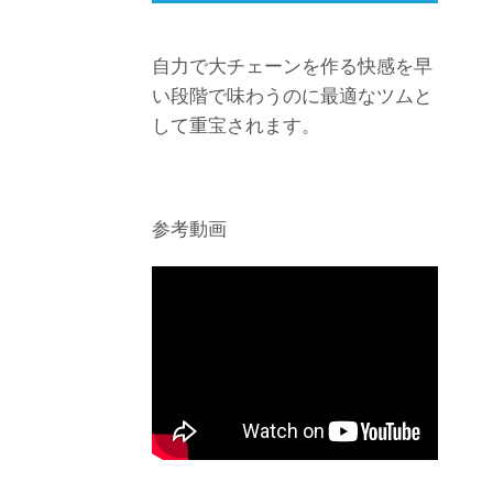
自力で大チェーンを作る快感を早
い段階で味わうのに最適なツムと
して重宝されます。
参考動画