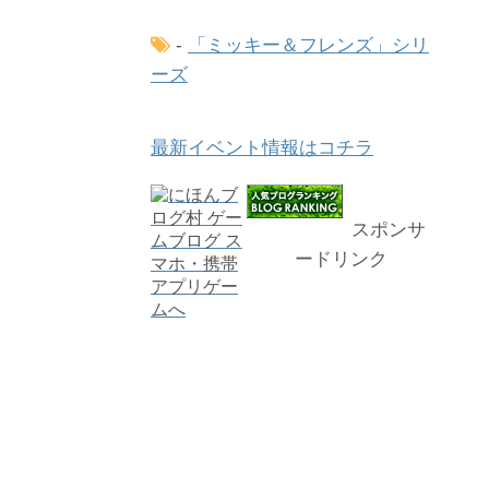
-
「ミッキー＆フレンズ」シリ
ーズ
最新イベント情報はコチラ
スポンサ
ードリンク