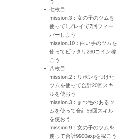
う
七枚目
mission.3：女の子のツムを
使って1プレイで7回フィー
バーしよう
mission.10：白い手のツムを
使ってピッタリ230コイン稼
ごう
八枚目
mission.2：リボンをつけた
ツムを使って合計20回スキ
ルを使おう
mission.3：まつ毛のあるツ
ムを使って合計56回スキル
を使おう
mission.9：女の子のツムを
使って合計9900expを稼ごう