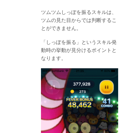
ツムツムしっぽを振るスキルは、
ツムの見た目からでは判断するこ
とができません。
「しっぽを振る」というスキル発
動時の挙動が見分けるポイントと
なります。