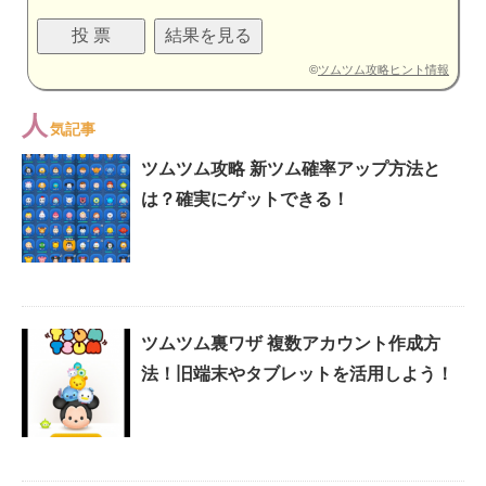
©
ツムツム攻略ヒント情報
人
気記事
ツムツム攻略 新ツム確率アップ方法と
は？確実にゲットできる！
ツムツム裏ワザ 複数アカウント作成方
法！旧端末やタブレットを活用しよう！