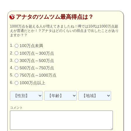
アナタのツムツム最高得点は？
1000万点を超える人が増えてきましたね！噂では10代は1000万点超
えが普通だとか！？アナタはどのくらいの得点まで出したことがあり
ますか？？
100万点未満
100万点～300万点
300万点～500万点
500万点～750万点
750万点～1000万点
1000万点以上
コメント