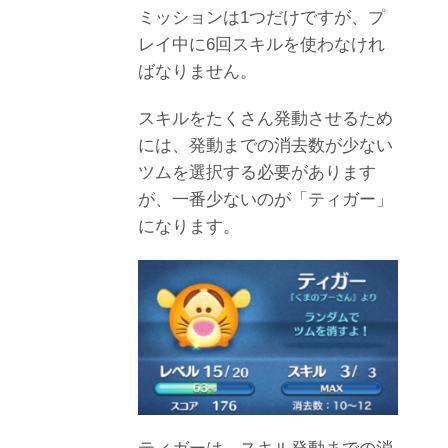
ミッションは
1
つだけですが、プ
レイ中に
6
回スキルを使わなけれ
ばなりません。
スキルをたくさん発動させるため
には、発動までの消去数が少ない
ツムを選択する必要があります
が、一番少ないのが「ティガー」
になります。