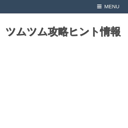
MENU
ツムツム攻略ヒント情報