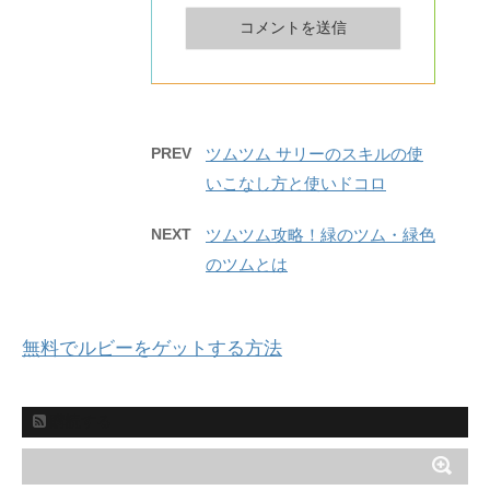
PREV
ツムツム サリーのスキルの使
いこなし方と使いドコロ
NEXT
ツムツム攻略！緑のツム・緑色
のツムとは
無料でルビーをゲットする方法
購読する