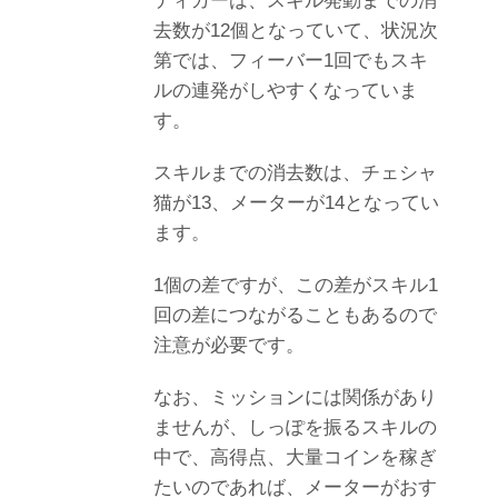
ティガーは、スキル発動までの消
去数が
12
個となっていて、状況次
第では、フィーバー
1
回でもスキ
ルの連発がしやすくなっていま
す。
スキルまでの消去数は、チェシャ
猫が
13
、メーターが
14
となってい
ます。
1
個の差ですが、この差がスキル
1
回の差につながることもあるので
注意が必要です。
なお、ミッションには関係があり
ませんが、しっぽを振るスキルの
中で、高得点、大量コインを稼ぎ
たいのであれば、メーターがおす