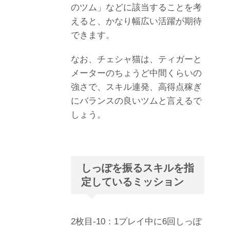
のツム」などに該当することを考
えると、かなり幅広い活躍が期待
できます。
なお、チェシャ猫は、ティガーと
メーターのちょうど中間くらいの
強さで、スキル連発、高得点稼ぎ
にバランスの良いツムと言えるで
しょう。
しっぽを振るスキルを指
定しているミッション
2
枚目
-10
：
1
プレイ中に
6
回しっぽ