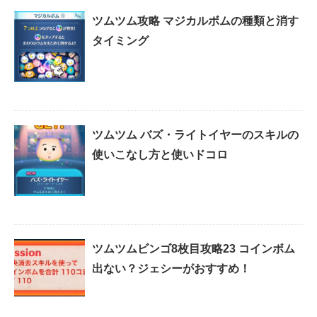
ツムツム攻略 マジカルボムの種類と消す
タイミング
ツムツム バズ・ライトイヤーのスキルの
使いこなし方と使いドコロ
ツムツムビンゴ8枚目攻略23 コインボム
出ない？ジェシーがおすすめ！