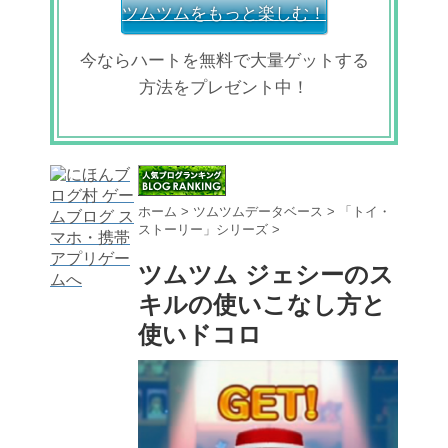
ツムツムをもっと楽しむ！
今ならハートを無料で大量ゲットする
方法をプレゼント中！
ホーム
>
ツムツムデータベース
>
「トイ・
ストーリー」シリーズ
>
ツムツム ジェシーのス
キルの使いこなし方と
使いドコロ