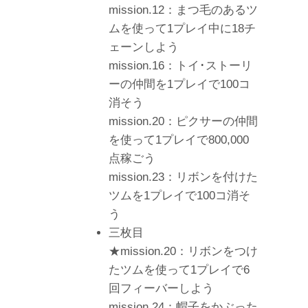
mission.12：まつ毛のあるツ
ムを使って1プレイ中に18チ
ェーンしよう
mission.16：トイ･ストーリ
ーの仲間を1プレイで100コ
消そう
mission.20：ピクサーの仲間
を使って1プレイで800,000
点稼ごう
mission.23：リボンを付けた
ツムを1プレイで100コ消そ
う
三枚目
★mission.20：リボンをつけ
たツムを使って1プレイで6
回フィーバーしよう
mission.24：帽子をかぶった