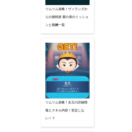
ツムツム攻略！ヴィランズか
らの挑戦状 紫の扉のミッショ
ンと報酬一覧
ツムツム攻略！女王の詳細情
報とスキル内容！安定しな
い！？