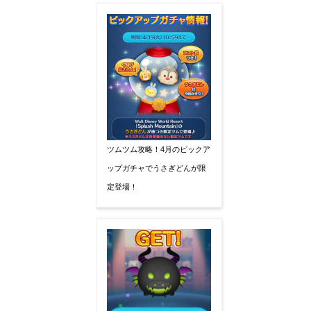
ツムツム攻略！4月のピックア
ップガチャでうさぎどんが限
定登場！