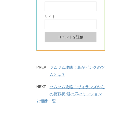
サイト
PREV
ツムツム攻略！鼻がピンクのツ
ムとは？
NEXT
ツムツム攻略！ヴィランズから
の挑戦状 紫の扉のミッション
と報酬一覧