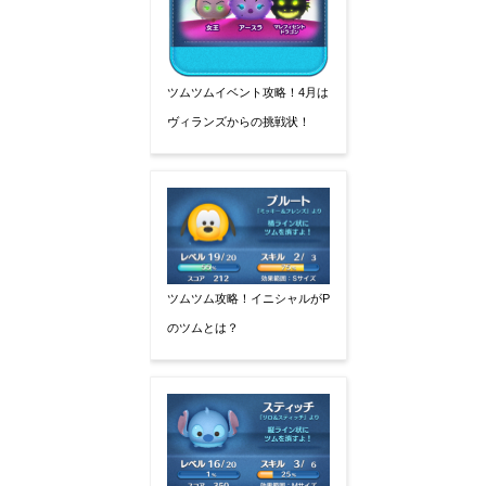
ツムツムイベント攻略！4月は
ヴィランズからの挑戦状！
ツムツム攻略！イニシャルがP
のツムとは？