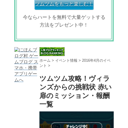
ツムツムをもっと楽しむ！
今ならハートを無料で大量ゲットする
方法をプレゼント中！
ホーム
>
イベント情報
>
2016年4月のイベ
ント
>
ツムツム攻略！ヴィラ
ンズからの挑戦状 赤い
扉のミッション・報酬
一覧