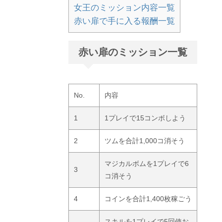
女王のミッション内容一覧
赤い扉で手に入る報酬一覧
赤い扉のミッション一覧
No.
内容
1
1プレイで15コンボしよう
2
ツムを合計1,000コ消そう
マジカルボムを1プレイで6
3
コ消そう
4
コインを合計1,400枚稼ごう
スキルを1プレイで5回使お