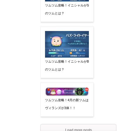
ツムツム攻略！イニシャルがS
のツムとは？
ツムツム攻略！イニシャルがB
のツムとは？
ツムツム攻略！4月の新ツムは
ヴィランズが3体！！
Load more posts