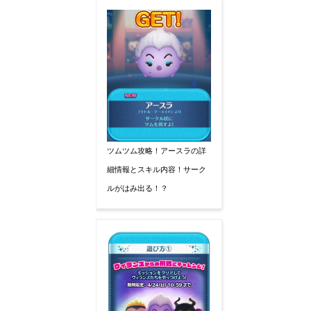
ツムツム攻略！アースラの詳
細情報とスキル内容！サーク
ルがはみ出る！？