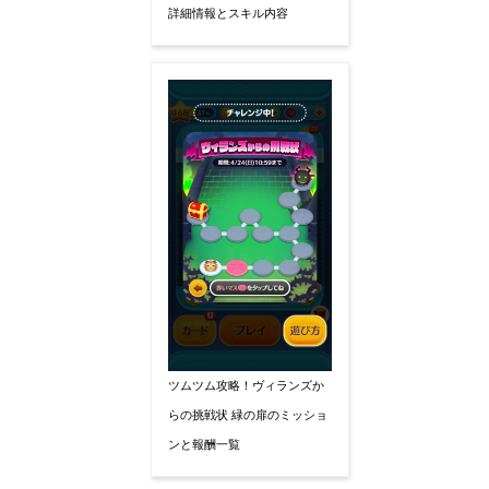
詳細情報とスキル内容
ツムツム攻略！ヴィランズか
らの挑戦状 緑の扉のミッショ
ンと報酬一覧