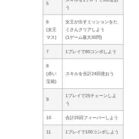
5
う
6
女王が出すミッションをた
(女王
くさんクリアしよう
マス)
(1ゲーム最大30問)
7
1プレイで80コンボしよう
8
(赤い
スキルを合計24回使おう
宝箱)
1プレイで25チェーンしよ
9
う
10
合計25回フィーバーしよう
11
1プレイで100コンボしよう