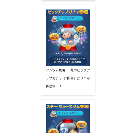
ツムツム攻略！5月のピックア
ップガチャ（2回目）はリロが
再登場！！