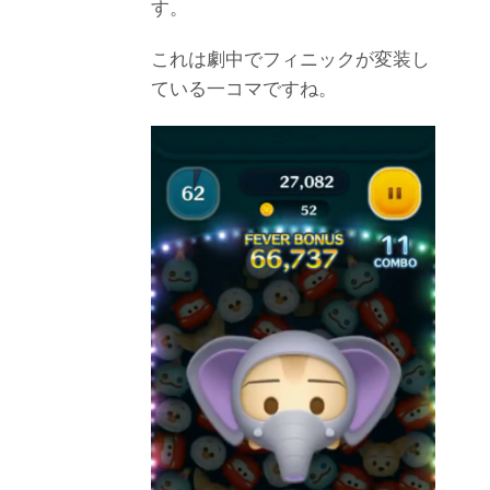
す。
これは劇中でフィニックが変装し
ている一コマですね。