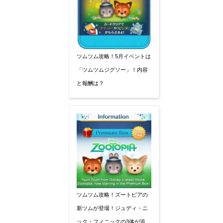
ツムツム攻略！5月イベントは
「ツムツムジグソー」！内容
と報酬は？
ツムツム攻略！ズートピアの
新ツムが登場！ジュディ・ニ
ック・フィニックの3体が追