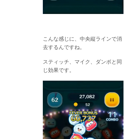
こんな感じに、中央縦ラインで消
去するんですね。
スティッチ、マイク、ダンボと同
じ効果です。