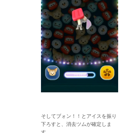
そしてブォン！！とアイスを振り
下ろすと、消去ツムが確定しま
す。