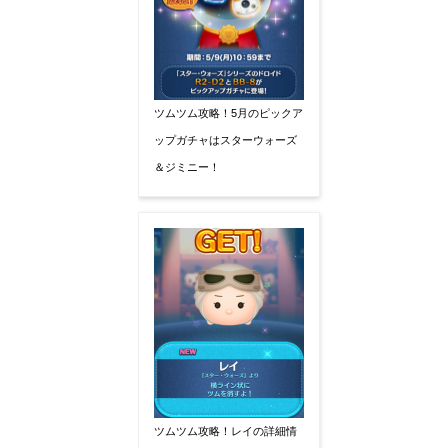
ツムツム攻略！5月のピックア
ップガチャはスターウォーズ
＆ジミニー！
ツムツム攻略！レイの詳細情