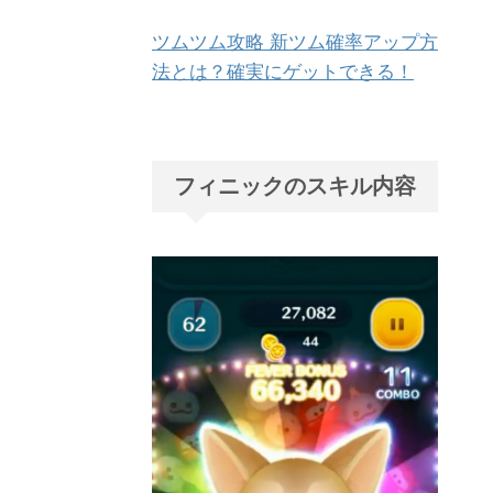
ツムツム攻略 新ツム確率アップ方
法とは？確実にゲットできる！
フィニックのスキル内容