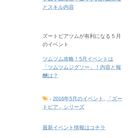
とスキル内容
ズートピアツムが有利になる５月
のイベント
ツムツム攻略！5月イベントは
「ツムツムジグソー」！内容と報
酬は？
-
2016年5月のイベント
,
「ズー
トピア」シリーズ
最新イベント情報はコチラ