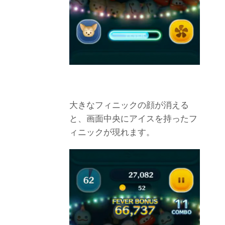
大きなフィニックの顔が消える
と、画面中央にアイスを持ったフ
ィニックが現れます。