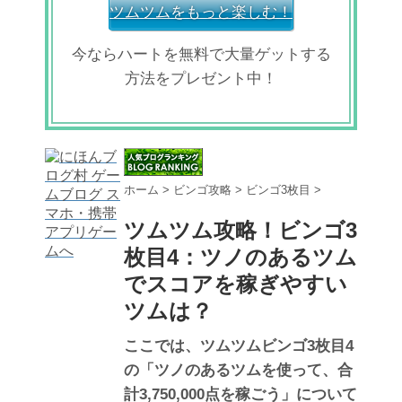
ツムツムをもっと楽しむ！
今ならハートを無料で大量ゲットする
方法をプレゼント中！
ホーム
>
ビンゴ攻略
>
ビンゴ3枚目
>
ツムツム攻略！ビンゴ3
枚目4：ツノのあるツム
でスコアを稼ぎやすい
ツムは？
ここでは、ツムツムビンゴ3枚目4
の「ツノのあるツムを使って、合
計3,750,000点を稼ごう」について