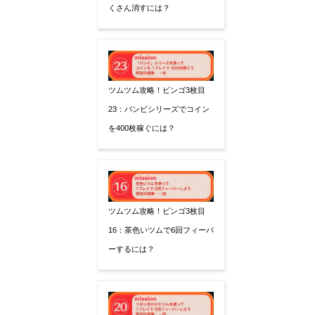
くさん消すには？
ツムツム攻略！ビンゴ3枚目
23：バンビシリーズでコイン
を400枚稼ぐには？
ツムツム攻略！ビンゴ3枚目
16：茶色いツムで6回フィーバ
ーするには？