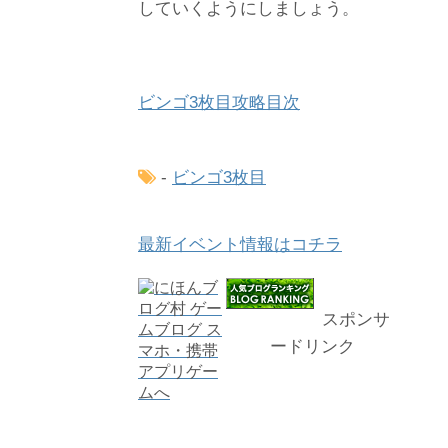
していくようにしましょう。
ビンゴ3枚目攻略目次
-
ビンゴ3枚目
最新イベント情報はコチラ
スポンサ
ードリンク