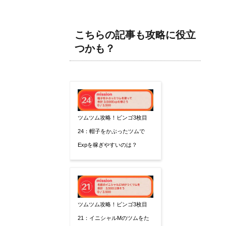
こちらの記事も攻略に役立
つかも？
ツムツム攻略！ビンゴ3枚目
24：帽子をかぶったツムで
Expを稼ぎやすいのは？
ツムツム攻略！ビンゴ3枚目
21：イニシャルMのツムをた