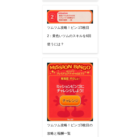
ツムツム攻略！ビンゴ3枚目
2：黄色いツムのスキルを6回
使うには？
ツムツム攻略！ビンゴ3枚目の
攻略と報酬一覧