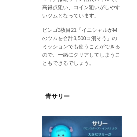
高得点狙い、コイン狙いがしやす
いツムとなっています。
ビンゴ3枚目21「イニシャルがM
のツムを合計3,500コ消そう」の
ミッションでも使うことができる
ので、一緒にクリアしてしまうこ
ともできるでしょう。
青サリー