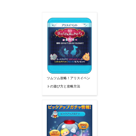
ツムツム攻略！アリスイベン
トの遊び方と攻略方法