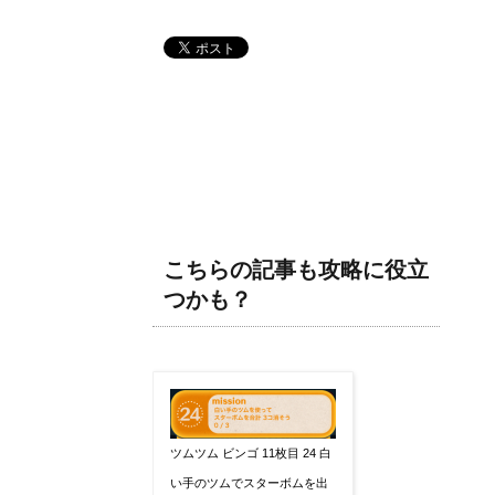
こちらの記事も攻略に役立
つかも？
ツムツム ビンゴ 11枚目 24 白
い手のツムでスターボムを出