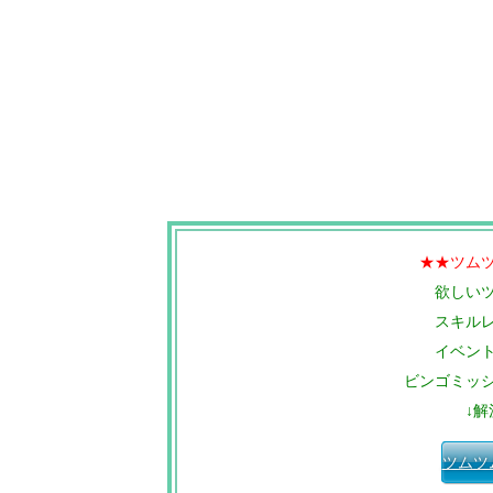
★★ツム
欲しい
スキル
イベン
ビンゴミッ
↓解
ツムツ