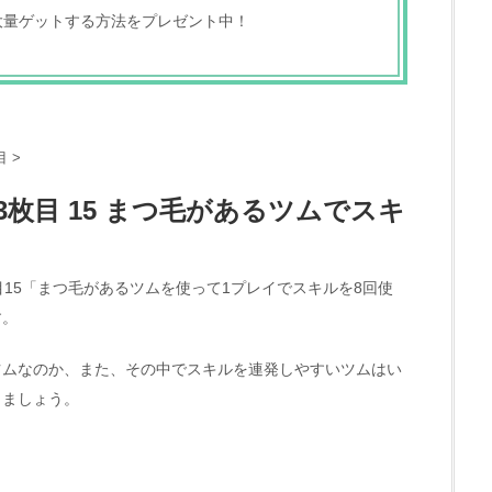
大量ゲットする方法をプレゼント中！
目
>
3枚目 15 まつ毛があるツムでスキ
？
目15「まつ毛があるツムを使って1プレイでスキルを8回使
す。
ツムなのか、また、その中でスキルを連発しやすいツムはい
しましょう。