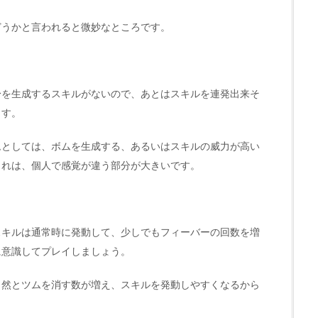
どうかと言われると微妙なところです。
身を生成するスキルがないので、あとはスキルを連発出来そ
ます。
ムとしては、ボムを生成する、あるいはスキルの威力が高い
これは、個人で感覚が違う部分が大きいです。
スキルは通常時に発動して、少しでもフィーバーの回数を増
に意識してプレイしましょう。
自然とツムを消す数が増え、スキルを発動しやすくなるから