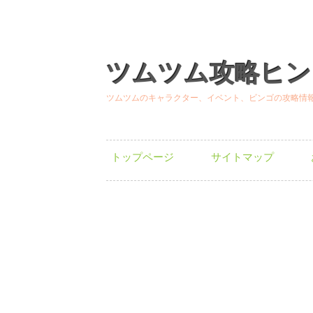
ツムツム攻略ヒン
ツムツムのキャラクター、イベント、ビンゴの攻略情
トップページ
サイトマップ