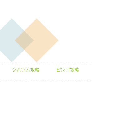
ツムツム攻略
ビンゴ攻略