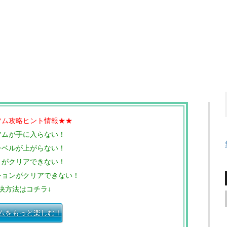
ツム攻略ヒント情報★★
ツムが手に入らない！
レベルが上がらない！
トがクリアできない！
ションがクリアできない！
決方法はコチラ↓
ムをもっと楽しむ！