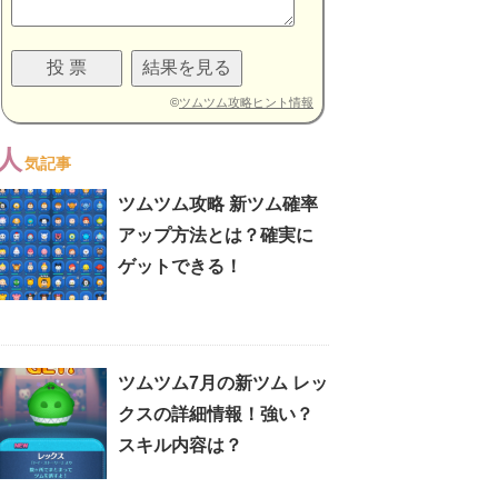
©
ツムツム攻略ヒント情報
人
気記事
ツムツム攻略 新ツム確率
アップ方法とは？確実に
ゲットできる！
ツムツム7月の新ツム レッ
クスの詳細情報！強い？
スキル内容は？