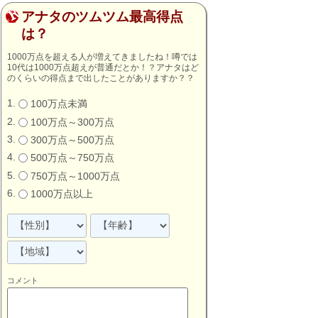
アナタのツムツム最高得点
は？
1000万点を超える人が増えてきましたね！噂では
10代は1000万点超えが普通だとか！？アナタはど
のくらいの得点まで出したことがありますか？？
100万点未満
100万点～300万点
300万点～500万点
500万点～750万点
750万点～1000万点
1000万点以上
コメント