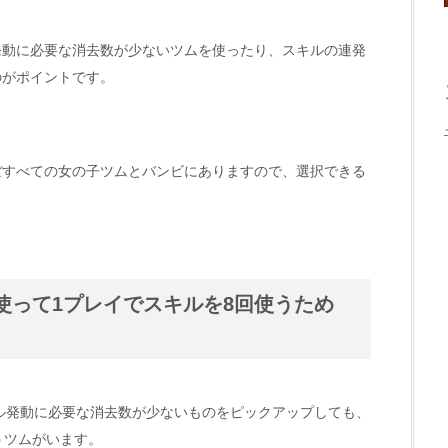
発動に必要な消去数が少ないツムを使ったり、スキルの連発
のがポイントです。
ぼすべての女の子ツムとバンビにありますので、選択できる
使って1プレイでスキルを8回使うため
ル発動に必要な消去数が少ないものをピックアップしても、
うツムがいます。