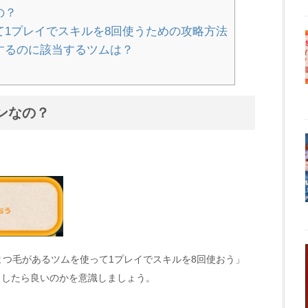
の？
て1プレイでスキルを8回使うための攻略方法
するのに該当するツムは？
ンなの？
まつ毛があるツムを使って1プレイでスキルを8回使おう」
うしたら良いのかを意識しましょう。