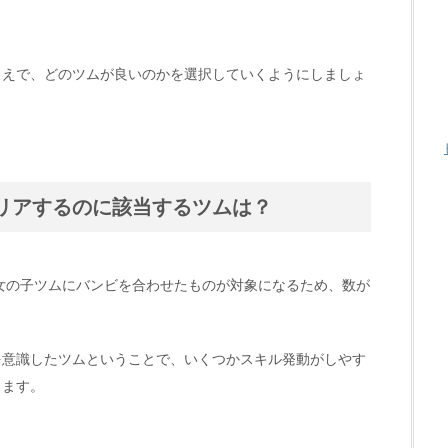
うえで、どのツムが良いのかを選択していくようにしましょ
リアするのに該当するツムは？
女の子ツムにバンビを合わせたものが対象になるため、数が
を意識したツムということで、いくつかスキル発動がしやす
きます。