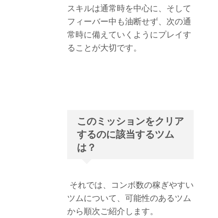
スキルは通常時を中心に、そして
フィーバー中も油断せず、次の通
常時に備えていくようにプレイす
ることが大切です。
このミッションをクリア
するのに該当するツム
は？
それでは、コンボ数の稼ぎやすい
ツムについて、可能性のあるツム
から順次ご紹介します。