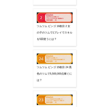
ツムツム ビンゴ 16枚目 2 女
の子のツムで1プレイでスキル
を5回使うには？
ツムツム ビンゴ 15枚目 24 黒
色のツムで5,500,000点稼ぐに
は？