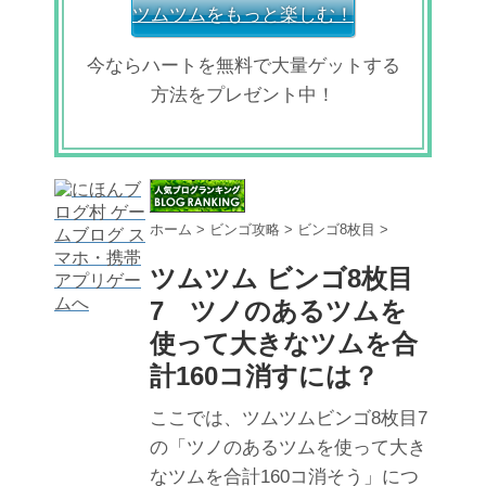
ツムツムをもっと楽しむ！
今ならハートを無料で大量ゲットする
方法をプレゼント中！
ホーム
>
ビンゴ攻略
>
ビンゴ8枚目
>
ツムツム ビンゴ8枚目
7 ツノのあるツムを
使って大きなツムを合
計160コ消すには？
ここでは、ツムツムビンゴ8枚目7
の「ツノのあるツムを使って大き
なツムを合計160コ消そう」につ