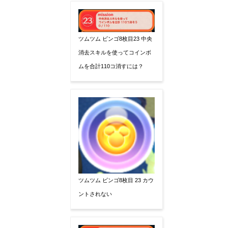
ツムツム ビンゴ8枚目23 中央
消去スキルを使ってコインボ
ムを合計110コ消すには？
ツムツム ビンゴ8枚目 23 カウ
ントされない