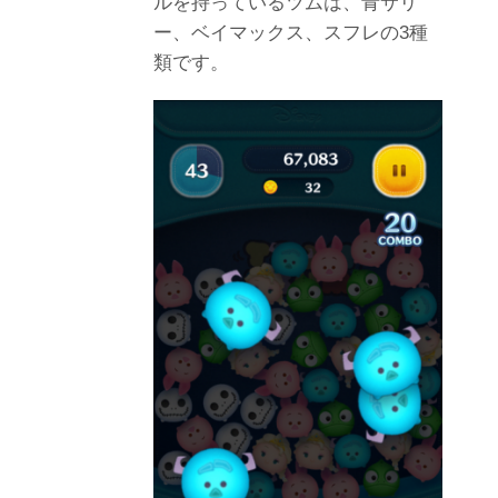
ルを持っているツムは、青サリ
ー、ベイマックス、スフレの3種
類です。