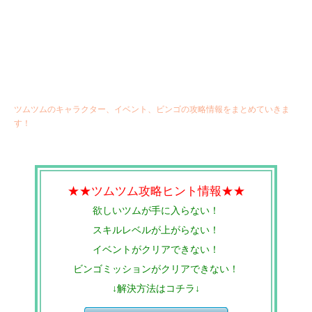
ツムツムのキャラクター、イベント、ビンゴの攻略情報をまとめていきま
す！
★★ツムツム攻略ヒント情報★★
欲しいツムが手に入らない！
スキルレベルが上がらない！
イベントがクリアできない！
ビンゴミッションがクリアできない！
↓解決方法はコチラ↓