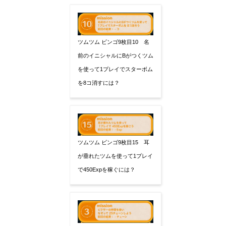
ツムツム ビンゴ9枚目10 名
前のイニシャルにBがつくツム
を使って1プレイでスターボム
を8コ消すには？
ツムツム ビンゴ9枚目15 耳
が垂れたツムを使って1プレイ
で450Expを稼ぐには？