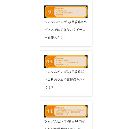
ツムツムビンゴ9枚目攻略9 ハ
ピネスではできない？イーヨ
ーを使おう！！
ツムツムビンゴ9枚目攻略19
ネコ科のツムで高得点をだす
には？
ツムツムビンゴ9枚目14 コイ