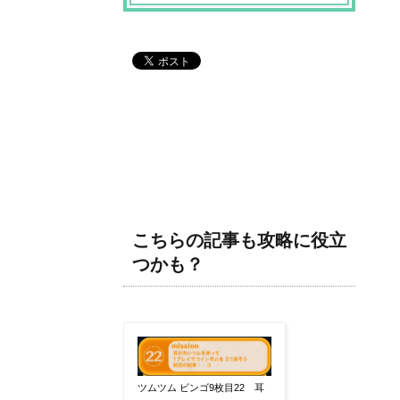
こちらの記事も攻略に役立
つかも？
ツムツム ビンゴ9枚目22 耳