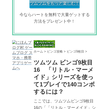
ツムツムをもっと楽しむ！
今ならハートを無料で大量ゲットする
方法をプレゼント中！
ホーム
>
ビンゴ攻略
>
ビンゴ9枚目
>
ツムツム ビンゴ9枚目
16 「リトル・マーメ
イド」シリーズを使っ
て1プレイで140コンボ
するには？
ここでは、ツムツムビンゴ9枚目
16の「「リトル・マーメイド」シ