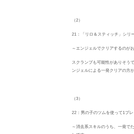
（2）
21：「リロ＆スティッチ」シリー
～エンジェルでクリアするのが
スクランプも可能性がありそう
ンジェルによる一発クリアの方
（3）
22：男の子のツムを使って1プ
～消去系スキルのうち、一発で