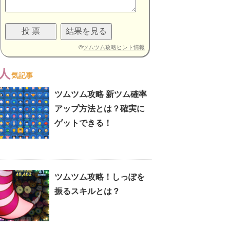
©
ツムツム攻略ヒント情報
人
気記事
ツムツム攻略 新ツム確率
アップ方法とは？確実に
ゲットできる！
ツムツム攻略！しっぽを
振るスキルとは？