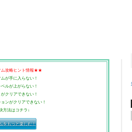
ツム攻略ヒント情報★★
ツムが手に入らない！
レベルが上がらない！
トがクリアできない！
ションがクリアできない！
決方法はコチラ↓
ムをもっと楽しむ！