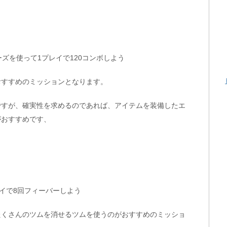
ズを使って1プレイで120コンボしよう
おすすめのミッションとなります。
ですが、確実性を求めるのであれば、アイテムを装備したエ
がおすすめです、
レイで8回フィーバーしよう
たくさんのツムを消せるツムを使うのがおすすめのミッショ