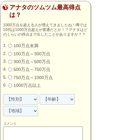
アナタのツムツム最高得点
は？
1000万点を超える人が増えてきましたね！噂では
10代は1000万点超えが普通だとか！？アナタはど
のくらいの得点まで出したことがありますか？？
100万点未満
100万点～300万点
300万点～500万点
500万点～750万点
750万点～1000万点
1000万点以上
コメント