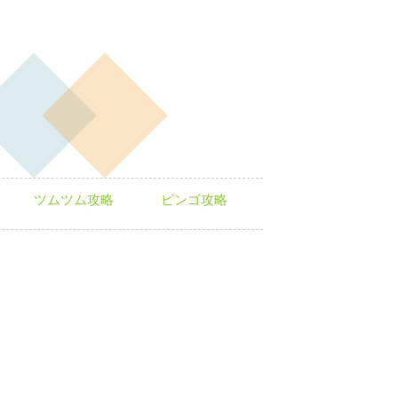
ツムツム攻略
ビンゴ攻略