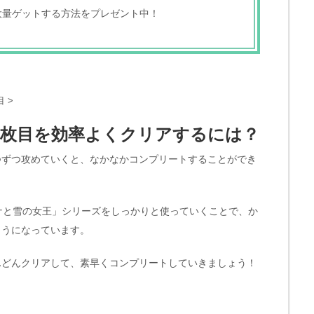
大量ゲットする方法をプレゼント中！
目
>
11枚目を効率よくクリアするには？
つずつ攻めていくと、なかなかコンプリートすることができ
ナと雪の女王」シリーズをしっかりと使っていくことで、か
ようになっています。
んどんクリアして、素早くコンプリートしていきましょう！