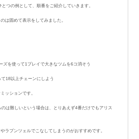
ひとつの例として、順番をご紹介していきます。
ものは固めて表示をしてみました。
ーズを使って1プレイで大きなツムを6コ消そう
って18以上チェーンにしよう
なミッションです。
るのは難しいという場合は、とりあえず4番だけでもアリス
サやラプンツェルでこなしてしまうのがおすすめです。