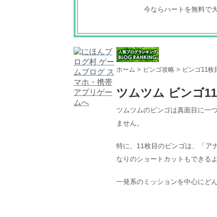
今ならハートを無料で
ホーム
>
ビンゴ攻略
>
ビンゴ11枚
ツムツム ビンゴ
ツムツムのビンゴは真面目に一
ません。
特に、11枚目のビンゴは、「ア
なりのショートカットもできる
一発系のミッションを中心にど