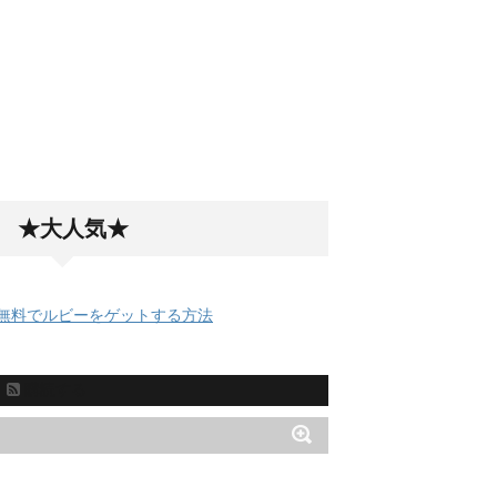
★大人気★
無料でルビーをゲットする方法
購読する