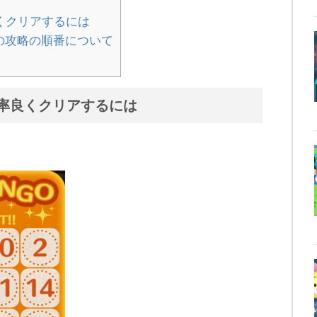
くクリアするには
の攻略の順番について
効率良くクリアするには