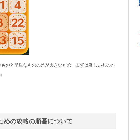
いものと簡単なものの差が大きいため、まずは難しいものか
う。
ための攻略の順番について