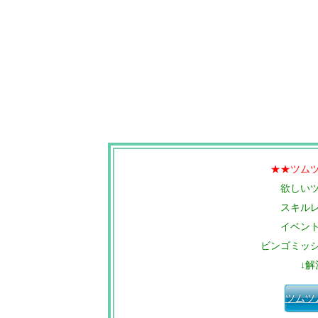
★★ツム
欲しい
スキル
イベン
ビンゴミッ
↓解
ツムツ