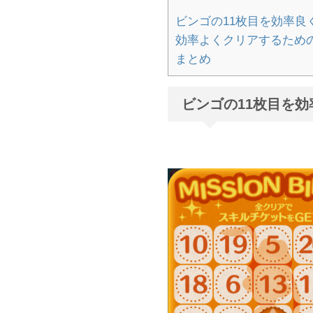
ビンゴの11枚目を効率良
効率よくクリアするため
まとめ
ビンゴの11枚目を