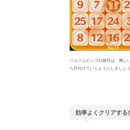
ツムツムビンゴ11枚目は、難し
ら片付けていくようにしましょ
効率よくクリアする