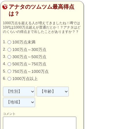
アナタのツムツム最高得点
は？
1000万点を超える人が増えてきましたね！噂では
10代は1000万点超えが普通だとか！？アナタはど
のくらいの得点まで出したことがありますか？？
100万点未満
100万点～300万点
300万点～500万点
500万点～750万点
750万点～1000万点
1000万点以上
コメント