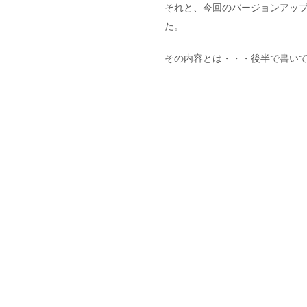
それと、今回のバージョンアッ
た。
その内容とは・・・後半で書い