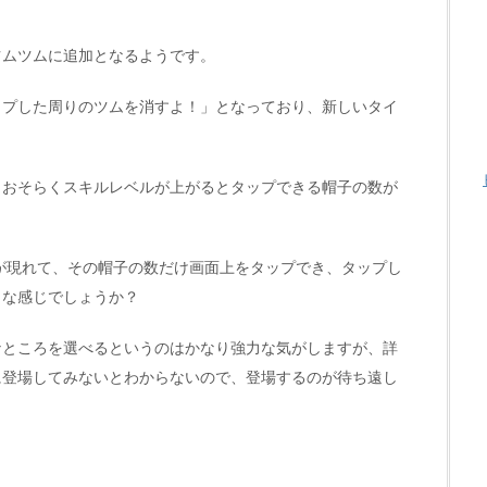
ツムツムに追加となるようです。
ップした周りのツムを消すよ！」となっており、新しいタイ
、おそらくスキルレベルが上がるとタップできる帽子の数が
が現れて、その帽子の数だけ画面上をタップでき、タップし
うな感じでしょうか？
なところを選べるというのはかなり強力な気がしますが、詳
に登場してみないとわからないので、登場するのが待ち遠し