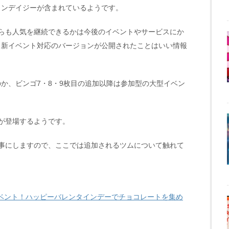
インデイジーが含まれているようです。
らも人気を継続できるかは今後のイベントやサービスにか
、新イベント対応のバージョンが公開されたことはいい情報
か、ビンゴ7・8・9枚目の追加以降は参加型の大型イベン
が登場するようです。
事にしますので、ここでは追加されるツムについて触れて
ベント！ハッピーバレンタインデーでチョコレートを集め