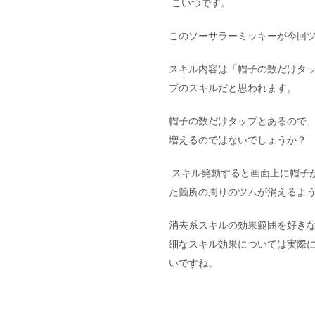
こいつです。
このソーサラーミッキーが今回
スキル内容は「帽子の数だけタ
プのスキルだと思われます。
帽子の数だけタップとあるので
増えるのではないでしょうか？
スキル発動すると画面上に帽子
た箇所の周りのツムが消えるよ
消去系スキルの効果範囲を好き
細なスキル効果については実際
いですね。