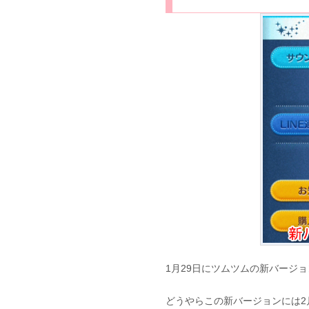
1月29日にツムツムの新バージョン
どうやらこの新バージョンには2