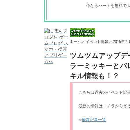
今ならハートを無料で
ホーム
>
イベント情報
>
2015年
ツムツムアップデ
ラーミッキーとバ
キル情報も！？
こちらは過去のイベント記
最新の情報はコチラからど
⇛
最新記事一覧