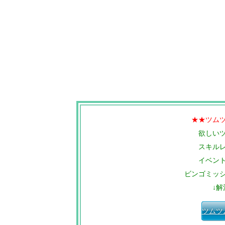
★★ツム
欲しい
スキル
イベン
ビンゴミッ
↓解
ツムツ