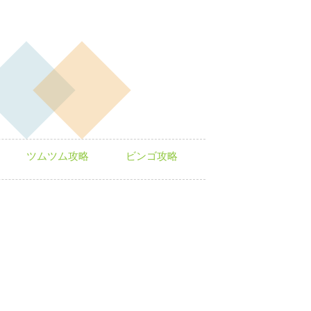
ツムツム攻略
ビンゴ攻略