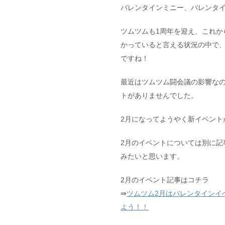
バレンタインミニー、バレンタ
ツムツムも1周年を迎え、これか
かっていると言える状況の中で
ですね！
最近はツムツム闘会議の影響なの
トがありませんでした。
2月になってようやく新イベント
2月のイベントについては別に記
みたいと思います。
2月のイベント記事はコチラ
⇛
ツムツム2月はバレンタインイ
よう！！