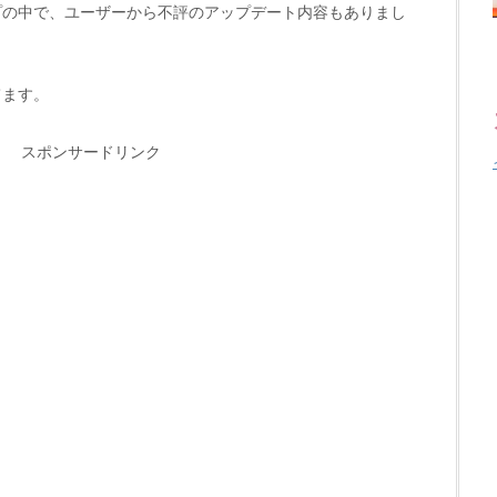
プの中で、ユーザーから不評のアップデート内容もありまし
てます。
スポンサードリンク