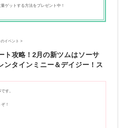
大量ゲットする方法をプレゼント中！
2月のイベント
>
ート攻略！2月の新ツムはソーサ
レンタインミニー＆デイジー！ス
事です。
うぞ！