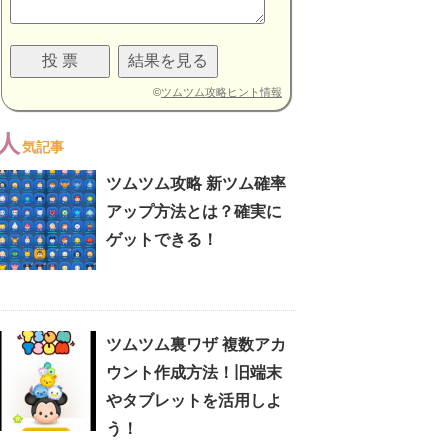
©
ツムツム攻略ヒント情報
人
気記事
ツムツム攻略 新ツム確率
アップ方法とは？確実に
ゲットできる！
ツムツム裏ワザ 複数アカ
ウント作成方法！旧端末
やタブレットを活用しよ
う！