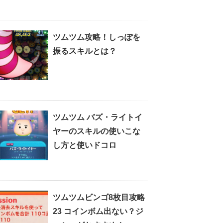
ツムツム攻略！しっぽを
振るスキルとは？
ツムツム バズ・ライトイ
ヤーのスキルの使いこな
し方と使いドコロ
ツムツムビンゴ8枚目攻略
23 コインボム出ない？ジ