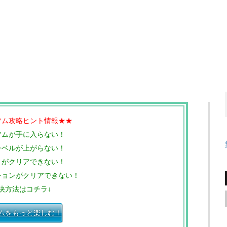
ツム攻略ヒント情報★★
ツムが手に入らない！
レベルが上がらない！
トがクリアできない！
ションがクリアできない！
決方法はコチラ↓
ムをもっと楽しむ！