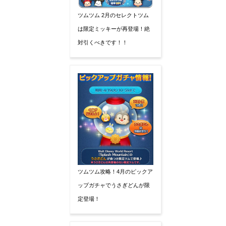
ツムツム 2月のセレクトツム
は限定ミッキーが再登場！絶
対引くべきです！！
ツムツム攻略！4月のピックア
ップガチャでうさぎどんが限
定登場！