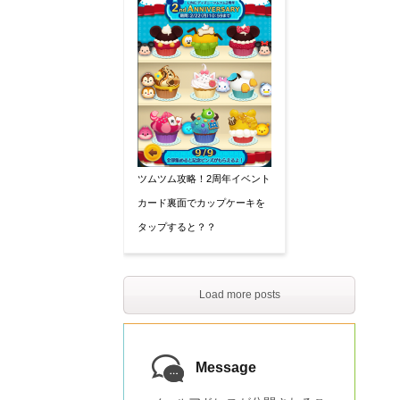
ツムツム攻略！2周年イベント
カード裏面でカップケーキを
タップすると？？
Load more posts
Message