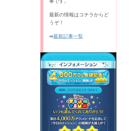
事です。
最新の情報はコチラからど
うぞ！
⇛
最新記事一覧