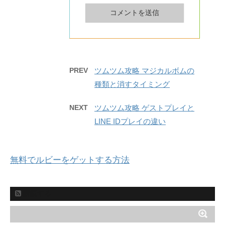
PREV
ツムツム攻略 マジカルボムの
種類と消すタイミング
NEXT
ツムツム攻略 ゲストプレイと
LINE IDプレイの違い
無料でルビーをゲットする方法
購読する