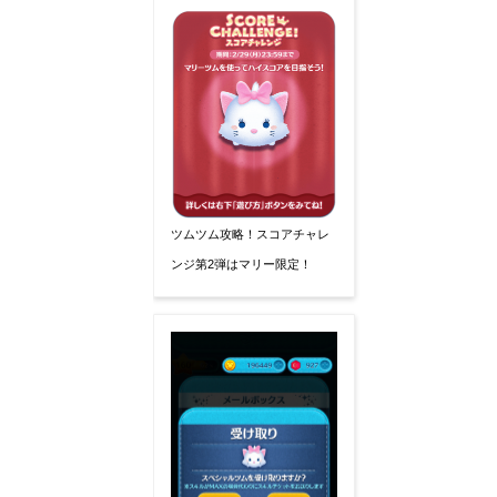
ツムツム攻略！スコアチャレ
ンジ第2弾はマリー限定！