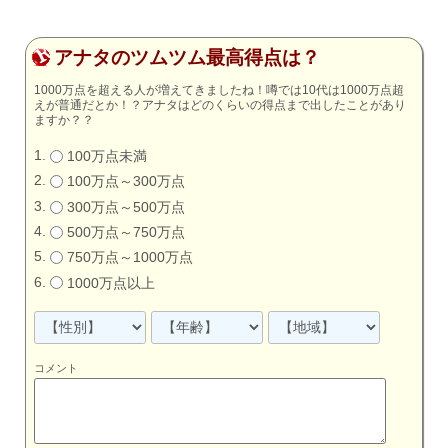
アナタのツムツム最高得点は？
1000万点を超える人が増えてきましたね！噂では10代は1000万点超
えが普通だとか！？アナタはどのくらいの得点まで出したことがあり
ますか？？
100万点未満
100万点～300万点
300万点～500万点
500万点～750万点
750万点～1000万点
1000万点以上
コメント