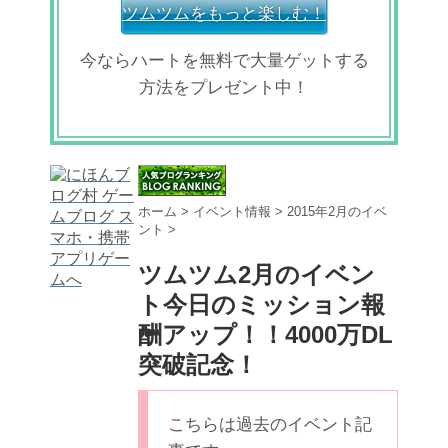
ツムツムをもっと楽しむ！
今ならハートを無料で大量ゲットする
方法をプレゼント中！
ホーム
>
イベント情報
>
2015年2月のイベ
ント
>
ツムツム2月のイベン
ト今日のミッション報
酬アップ！！4000万DL
突破記念！
こちらは過去のイベント記