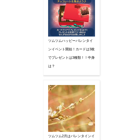
ツムツムハッピーバレンタイ
ンイベント開始！カードは3枚
でプレゼントは3種類！！中身
は？
ツムツム2月はバレンタインイ