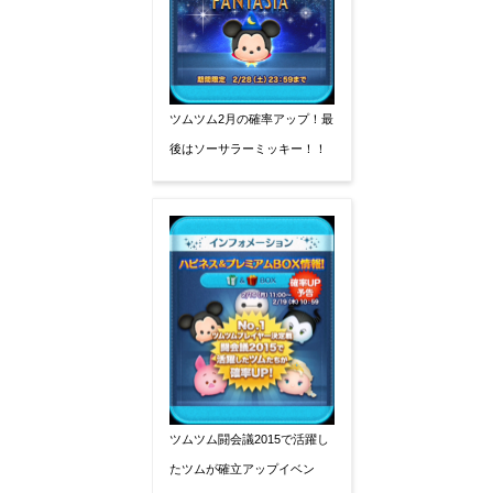
ツムツム2月の確率アップ！最
後はソーサラーミッキー！！
ツムツム闘会議2015で活躍し
たツムが確立アップイベン