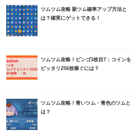
ツムツム攻略 新ツム確率アップ方法と
は？確実にゲットできる！
ツムツム攻略！ビンゴ3枚目7：コインを
ピッタリ256枚稼ぐには？
ツムツム攻略！青いツム・青色のツムと
は？