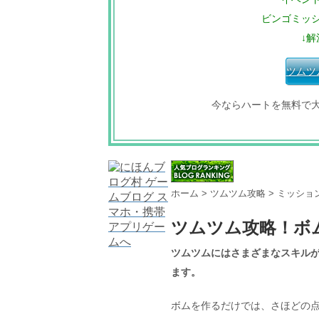
ビンゴミッ
↓解
ツムツ
今ならハートを無料で
ホーム
>
ツムツム攻略
>
ミッショ
ツムツム攻略！ボ
ツムツムにはさまざまなスキル
ます。
ボムを作るだけでは、さほどの