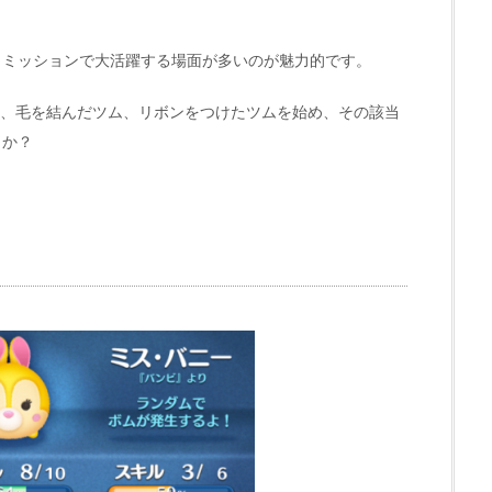
もミッションで大活躍する場面が多いのが魅力的です。
ム、毛を結んだツム、リボンをつけたツムを始め、その該当
うか？