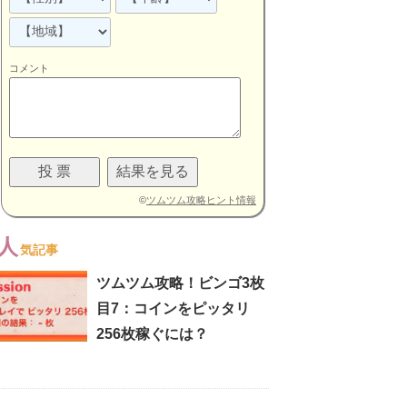
コメント
©
ツムツム攻略ヒント情報
人
気記事
ツムツム攻略！ビンゴ3枚
目7：コインをピッタリ
256枚稼ぐには？