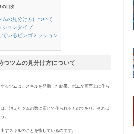
事の目次
ツムの見分け方について
ッションタイプ
しているビンゴミッション
持つツムの見分け方について
当するツムは、スキルを発動した結果、ボムが画面上に作ら
ムは、消えたツムの数に応じて作られるものであり、それは
ょう。
り出すスキルのことを指しているのです。