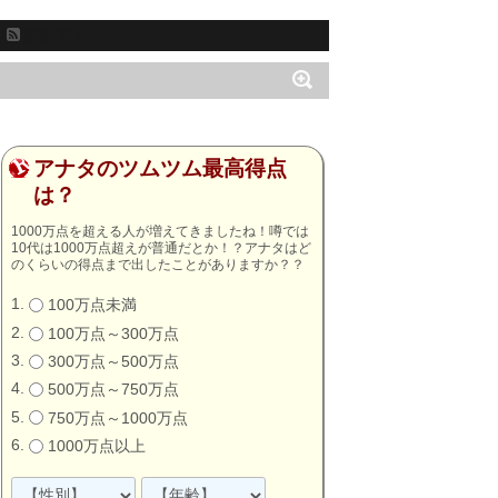
購読する
アナタのツムツム最高得点
は？
1000万点を超える人が増えてきましたね！噂では
10代は1000万点超えが普通だとか！？アナタはど
のくらいの得点まで出したことがありますか？？
100万点未満
100万点～300万点
300万点～500万点
500万点～750万点
750万点～1000万点
1000万点以上