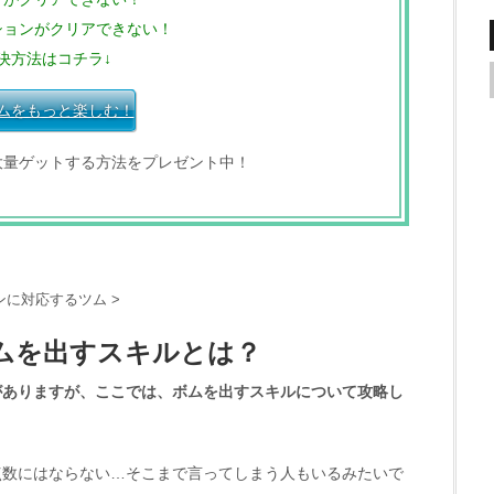
ションがクリアできない！
決方法はコチラ↓
ムをもっと楽しむ！
大量ゲットする方法をプレゼント中！
ンに対応するツム
>
ムを出すスキルとは？
がありますが、ここでは、ボムを出すスキルについて攻略し
点数にはならない…そこまで言ってしまう人もいるみたいで