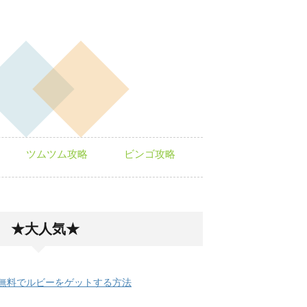
ツムツム攻略
ビンゴ攻略
★大人気★
無料でルビーをゲットする方法