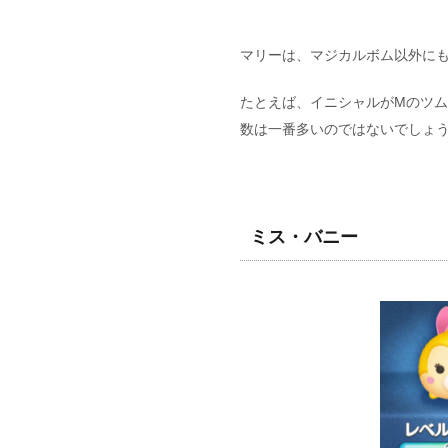
マリーは、マジカルボム以外に
たとえば、イニシャルがMのツ
数は一番多いのではないでしょ
ミス・バニー