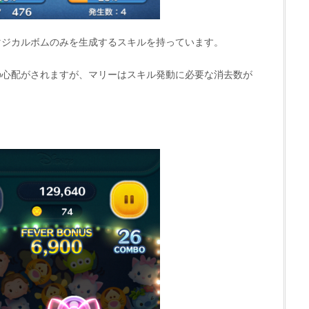
マジカルボムのみを生成するスキルを持っています。
の心配がされますが、マリーはスキル発動に必要な消去数が