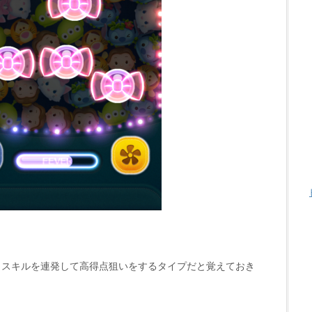
、スキルを連発して高得点狙いをするタイプだと覚えておき