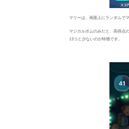
マリーは、画面上にランダムで
マジカルボムのみだと、高得点
13コと少ないのが特徴です。