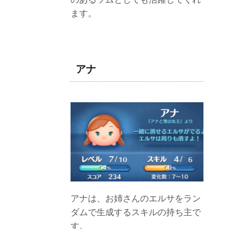
ます。
アナ
アナは、お姉さんのエルサをラン
ダムで生成するスキルの持ち主で
す。