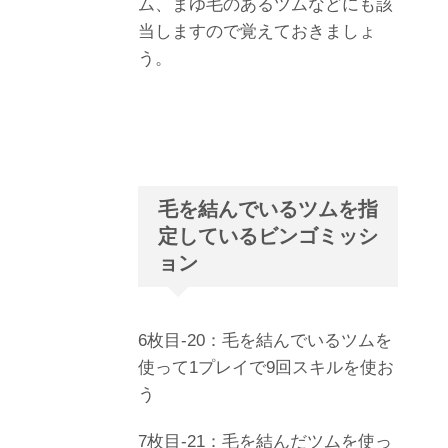
ム、まゆ毛のあるツムなどにも該
当しますので覚えておきましょ
う。
毛を結んでいるツムを指
定しているビンゴミッシ
ョン
6枚目-20：毛を結んでいるツムを
使って1プレイで9回スキルを使お
う
7枚目-21：毛を結んだツムを使っ