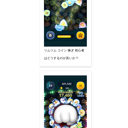
ツムツム コイン 稼ぎ 初心者
はどうするのが良いか？