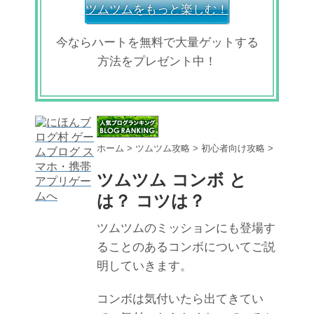
ツムツムをもっと楽しむ！
今ならハートを無料で大量ゲットする
方法をプレゼント中！
ホーム
>
ツムツム攻略
>
初心者向け攻略
>
ツムツム コンボ と
は？ コツは？
ツムツムのミッションにも登場す
ることのあるコンボについてご説
明していきます。
コンボは気付いたら出てきてい