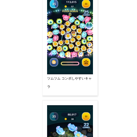
ツムツム コンボしやすいキャ
ラ