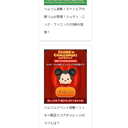
ツムツム攻略！ズートピアの
新ツムが登場！ジュディ・ニ
ック・フィニックの3体が追
加！
ツムツムイベント攻略！ミッ
キー限定スコアチャレンジの
コツとは？