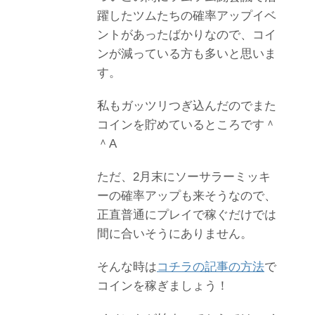
躍したツムたちの確率アップイベ
ントがあったばかりなので、コイ
ンが減っている方も多いと思いま
す。
私もガッツリつぎ込んだのでまた
コインを貯めているところです＾
＾A
ただ、2月末にソーサラーミッキ
ーの確率アップも来そうなので、
正直普通にプレイで稼ぐだけでは
間に合いそうにありません。
そんな時は
コチラの記事の方法
で
コインを稼ぎましょう！