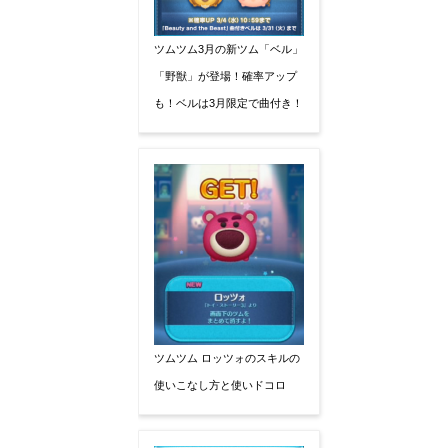
ツムツム3月の新ツム「ベル」
「野獣」が登場！確率アップ
も！ベルは3月限定で曲付き！
ツムツム ロッツォのスキルの
使いこなし方と使いドコロ