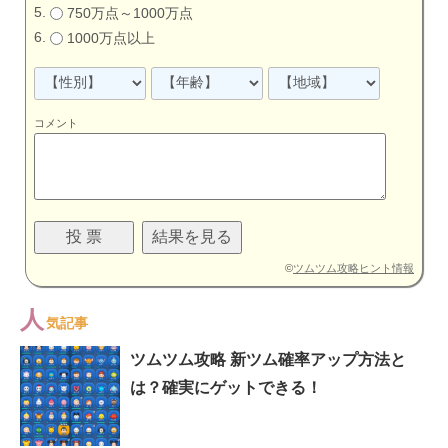
750万点～1000万点
1000万点以上
コメント
©
ツムツム攻略ヒント情報
人
気記事
ツムツム攻略 新ツム確率アップ方法と
は？確実にゲットできる！