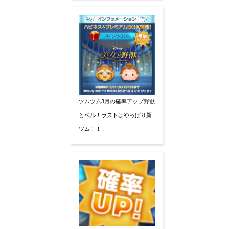
ツムツム3月の確率アップ野獣
とベル！ラストはやっぱり新
ツム！！