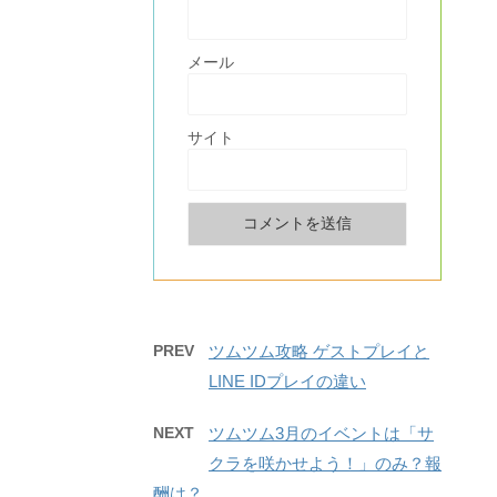
メール
サイト
PREV
ツムツム攻略 ゲストプレイと
LINE IDプレイの違い
NEXT
ツムツム3月のイベントは「サ
クラを咲かせよう！」のみ？報
酬は？