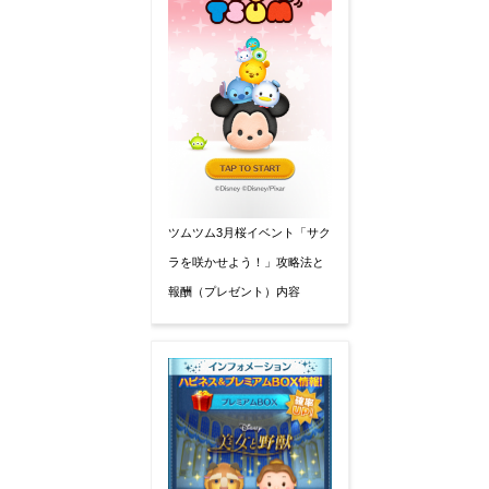
ツムツム3月桜イベント「サク
ラを咲かせよう！」攻略法と
報酬（プレゼント）内容