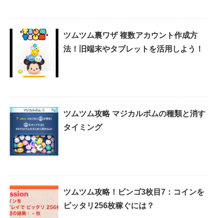
ツムツム裏ワザ 複数アカウント作成方
法！旧端末やタブレットを活用しよう！
ツムツム攻略 マジカルボムの種類と消す
タイミング
ツムツム攻略！ビンゴ3枚目7：コインを
ピッタリ256枚稼ぐには？