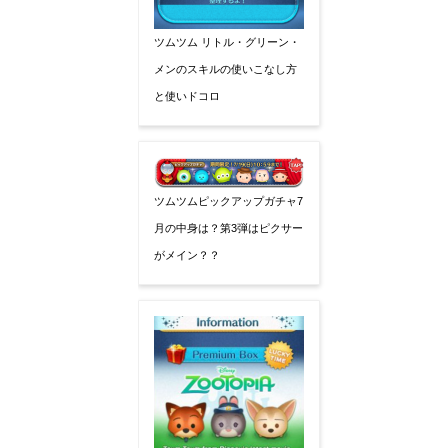
ツムツム リトル・グリーン・
メンのスキルの使いこなし方
と使いドコロ
ツムツムピックアップガチャ7
月の中身は？第3弾はピクサー
がメイン？？