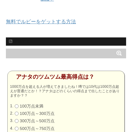
無料でルビーをゲットする方法
購読する
アナタのツムツム最高得点は？
1000万点を超える人が増えてきましたね！噂では10代は1000万点超
えが普通だとか！？アナタはどのくらいの得点まで出したことがあり
ますか？？
100万点未満
100万点～300万点
300万点～500万点
500万点～750万点