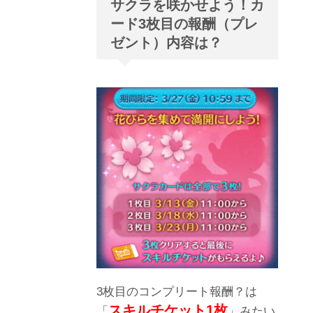
サクラを咲かせよう！カ
ード3枚目の報酬（プレ
ゼント）内容は？
3枚目のコンプリート報酬？は
スキルチケット1枚
「
」みたい