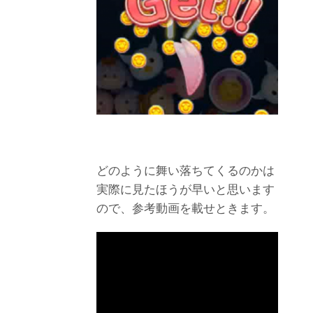
どのように舞い落ちてくるのかは
実際に見たほうが早いと思います
ので、参考動画を載せときます。